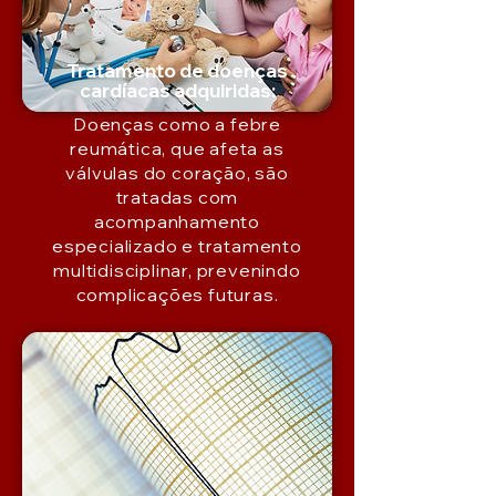
Tratamento de doenças
cardíacas adquiridas:
Doenças como a febre
reumática, que afeta as
válvulas do coração, são
tratadas com
acompanhamento
especializado e tratamento
multidisciplinar, prevenindo
complicações futuras.