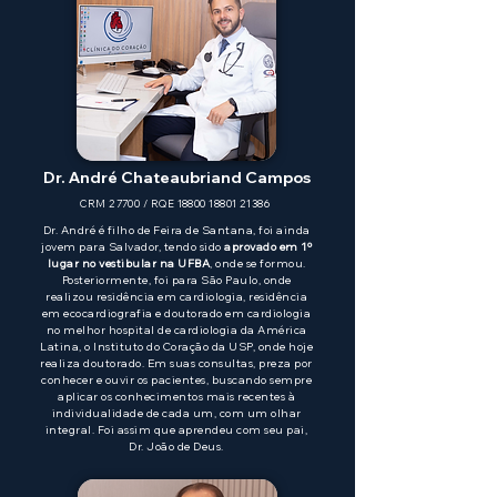
Dr. André Chateaubriand Campos
CRM 27700 / RQE
18800 18801 21386
Dr. André é filho de Feira de Santana, foi ainda
jovem para Salvador, tendo sido
aprovado em 1º
lugar no vestibular na UFBA
, onde se formou.
Posteriormente, foi para São Paulo, onde
realizou residência em cardiologia, residência
em ecocardiografia e doutorado em cardiologia
no melhor hospital de cardiologia da América
Latina, o Instituto do Coração da USP, onde hoje
realiza doutorado. Em suas consultas, preza por
conhecer e ouvir os pacientes, buscando sempre
aplicar os conhecimentos mais recentes à
individualidade de cada um, com um olhar
integral. Foi assim que aprendeu com seu pai,
Dr. João de Deus.