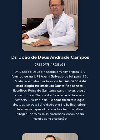
Dr. João de Deus Andrade Campos
CRM 5978 / RQE 628
Dr. João de Deus é nascido em Amargosa-BA,
formou-se na UFBA, em Salvador
, e foi para São
Paulo recém-formado, onde fez
residência de
cardiologia no Instituto Dante Pazzanese
.
Escolheu Feira de Santana para morar, e aqui
construiu a Clínica do Coração e toda a sua
história. Em mais de
40 anos de cardiologia
,
destaca-se pela felicidade em trabalhar, além
de estar sempre atualizado e ter um olhar
integral para os seus pacientes, conexão da
mente com o coração.