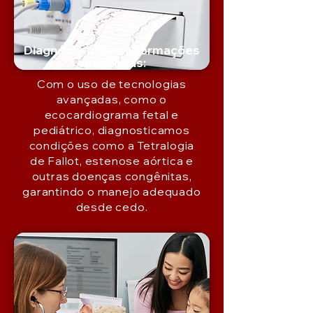
Diagnóstico de malformações
congênitas:
Com o uso de tecnologias
avançadas, como o
ecocardiograma fetal e
pediátrico, diagnosticamos
condições como a Tetralogia
de Fallot, estenose aórtica e
outras doenças congênitas,
garantindo o manejo adequado
desde cedo.