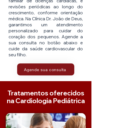
familiar de doenças cardíacas, e
revisões periódicas ao longo do
crescimento, conforme orientação
médica. Na Clínica Dr. João de Deus,
garantimos um atendimento
personalizado para cuidar do
coração dos pequenos. Agende a
sua consulta no botão abaixo e
cuide da saúde cardiovascular do
seu filho.
Agende sua consulta
Tratamentos oferecidos
na Cardiologia Pediátrica