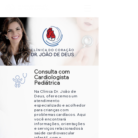
Consulta com
Cardiologista
Pediátrica
Na Clínica Dr. João de
Deus, oferecemos um
atendimento
especializado e acolhedor
para crianças com
problemas cardíacos. Aqui
você encontrará
informações, orientações
e serviços relacionados à
saúde cardiovascular
infantil, com o