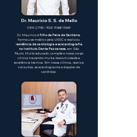
Dr. Maurício S. S. de Mello
CRM 21750 / RQE
15368 15369
Dr. Maurício é
filho de Feira de Santana
,
formou-se médico pela UESC e realizou
r
esidência de cardiologia e ecocardiografia
no Instituto Dante Pazzanese
, em São
Paulo. Muito educado, compõe o nosso corpo
clínico trazendo muita resolutividade e
excelência técnica. Em nossa clínica, realiza
consultas, ecocardiograma e doppler de
carótidas.