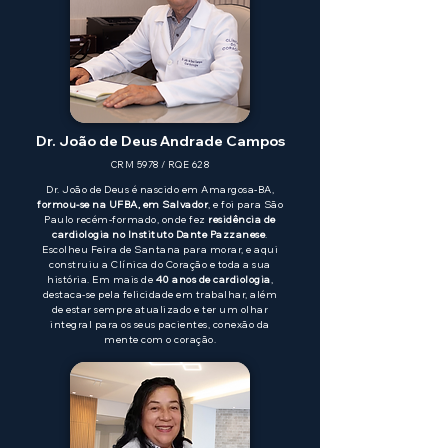
Dr. João de Deus Andrade Campos
CRM 5978 / RQE 628
Dr. João de Deus é nascido em Amargosa-BA,
formou-se na UFBA, em Salvador
, e foi para São
Paulo recém-formado, onde fez
residência de
cardiologia no Instituto Dante Pazzanese
.
Escolheu Feira de Santana para morar, e aqui
construiu a Clínica do Coração e toda a sua
história. Em mais de
40 anos de cardiologia
,
destaca-se pela felicidade em trabalhar, além
de estar sempre atualizado e ter um olhar
integral para os seus pacientes, conexão da
mente com o coração.