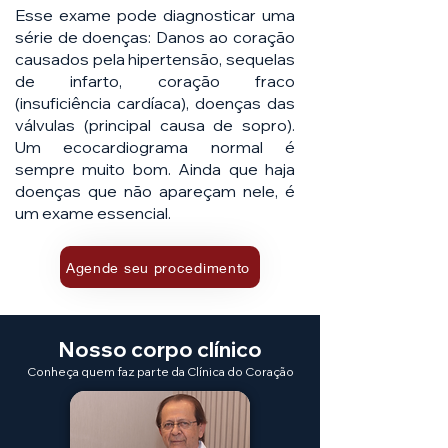
Esse exame pode diagnosticar uma
série de doenças: Danos ao coração
causados pela hipertensão, sequelas
de infarto, coração fraco
(insuficiência cardíaca), doenças das
válvulas (principal causa de sopro).
Um ecocardiograma normal é
sempre muito bom. Ainda que haja
doenças que não apareçam nele, é
um exame essencial.
Agende seu procedimento
Nosso corpo clínico
Conheça quem faz parte da Clínica do Coração