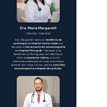
Dra. Maria Margareth
CRM 9161 / RQE 9203
Dra. Margareth realizou
residência de
cardiologia no Hospital Santa Izabel
, em
Salvador, e
treinamento em ecocardiografia
no Hospital Português
– Salvador e na
Beneficência Portuguesa, em São Paulo.
Além de
excelente médica
, é muito
atenciosa e dedicada em suas consultas e
exames. Em nossa clínica, realiza
consultas,
ecocardiograma e doppler de carótidas
.